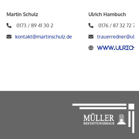
Martin Schulz
Ulrich Hambuch
0173 / 89 41 30 2
0176 / 87 32 72 75
kontakt@martinschulz.de
trauerredner@ulr
www.ulrich-