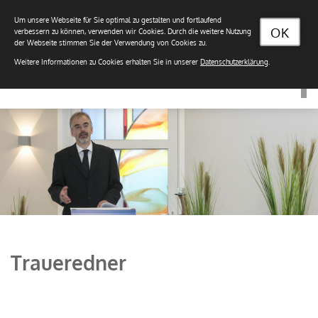
Um unsere Webseite für Sie optimal zu gestalten und fortlaufend
OK
verbessern zu können, verwenden wir Cookies. Durch die weitere Nutzung
der Webseite stimmen Sie der Verwendung von Cookies zu.
Weitere Informationen zu Cookies erhalten Sie in unserer
Datenschutzerklärung
.
Traueredner