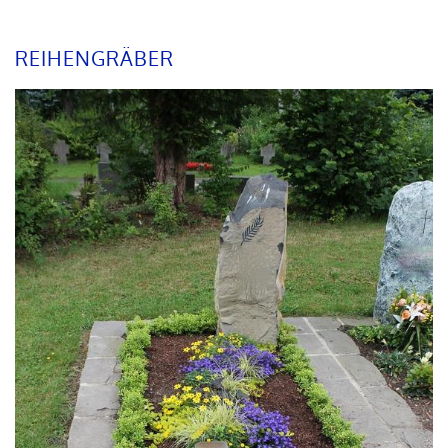
REIHENGRÄBER