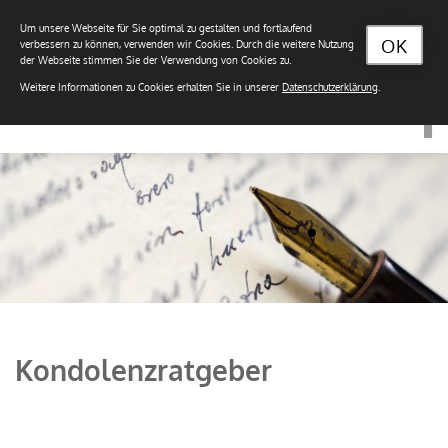
Um unsere Webseite für Sie optimal zu gestalten und fortlaufend
OK
verbessern zu können, verwenden wir Cookies. Durch die weitere Nutzung
der Webseite stimmen Sie der Verwendung von Cookies zu.
Weitere Informationen zu Cookies erhalten Sie in unserer
Datenschutzerklärung
.
Kondolenzratgeber