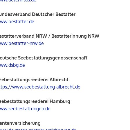
undesverband Deutscher Bestatter
ww.bestatter.de
estatterverband NRW / Bestatterinnung NRW
ww.bestatter-nrw.de
eutsche Seebestattungsgenossenschaft
ww.dsbg.de
eebestattungsreederei Albrecht
ttps://www.seebestattung-albrecht.de
eebestattungsreederei Hamburg
ww.seebestattungen.de
entenversicherung