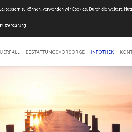
d verbessern zu können, verwenden wir Cookies. Durch die weitere N
hutzerklärung
.
UERFALL
BESTATTUNGSVORSORGE
INFOTHEK
KON