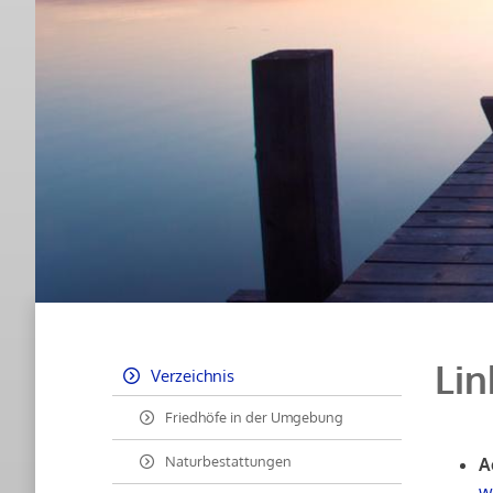
Lin
Verzeichnis
Friedhöfe in der Umgebung
Naturbestattungen
A
w