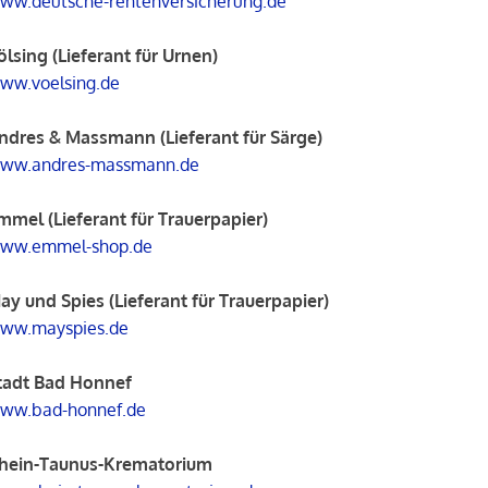
ww.deutsche-rentenversicherung.de
ölsing (Lieferant für Urnen)
ww.voelsing.de
ndres & Massmann (Lieferant für Särge)
ww.andres-massmann.de
mmel (Lieferant für Trauerpapier)
ww.emmel-shop.de
ay und Spies (Lieferant für Trauerpapier)
ww.mayspies.de
tadt Bad Honnef
ww.bad-honnef.de
hein-Taunus-Krematorium