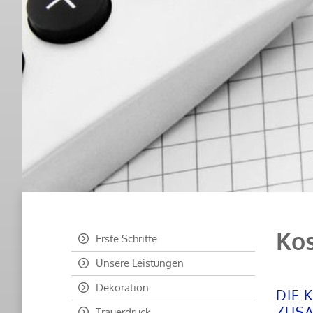
Ko
Erste Schritte
Unsere Leistungen
Dekoration
DIE 
ZUS
Trauerdruck