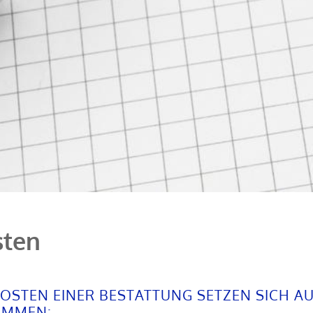
sten
KOSTEN EINER BESTATTUNG SETZEN SICH A
AMMEN: