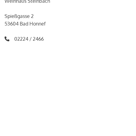
Weinhaus Steinbach
Spießgasse 2
53604 Bad Honnef
02224 / 2466