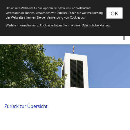
Um unsere Webseite für Sie optimal zu gestalten und fortlaufend
OK
verbessern zu können, verwenden wir Cookies. Durch die weitere Nutzung
der Webseite stimmen Sie der Verwendung von Cookies zu.
Weitere Informationen zu Cookies erhalten Sie in unserer
Datenschutzerklärung
.
Zurück zur Übersicht