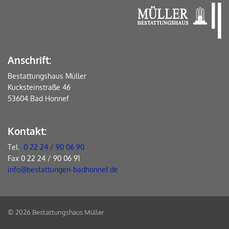
Anschrift:
Bestattungshaus Müller
Kucksteinstraße 46
53604 Bad Honnef
Kontakt:
Tel.
0 22 24 / 90 06 90
Fax 0 22 24 / 90 06 91
info@bestattungen-badhonnef.de
© 2026 Bestattungshaus Müller