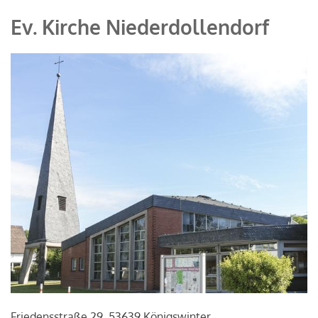
Ev. Kirche Niederdollendorf
Friedensstraße 29, 53639 Königswinter