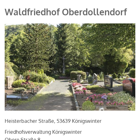
Waldfriedhof Oberdollendorf
Heisterbacher Straße, 53639 Königswinter
Friedhofsverwaltung Königswinter
Obere Straße 8