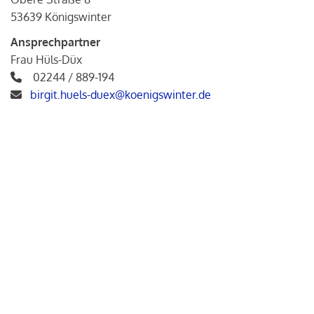
53639 Königswinter
Ansprechpartner
Frau Hüls-Düx
02244 / 889-194
birgit.huels-duex@koenigswinter.de